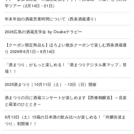
学ツアー（2月14日・21日）
年末年始の酒蔵営業時間について（西条酒蔵通り）
2026広島の酒蔵見学会 by Osakeテラピー
【クーポン限定商品も】ほろよい散歩クーポンで楽しむ西条酒蔵通
り 2026年6月1日～9月14日
「酒まつり」がもっと楽しめる！「酒まつりデジタル裏マップ」登
場！！
2025酒まつり｜10月11日（土）・12日（日）開催
酒まつりの日に酒蔵コンサートが楽しめます【西條鶴醸造】～音楽
と蔵楽のひととき～
9月13日（土）13蔵の日本酒の飲み比べが楽しめる！「吟醸街道ま
つり」初開催！！