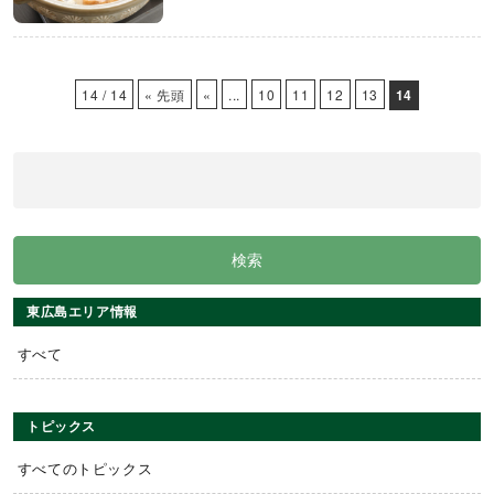
14 / 14
« 先頭
«
...
10
11
12
13
14
東広島エリア情報
すべて
トピックス
すべてのトピックス