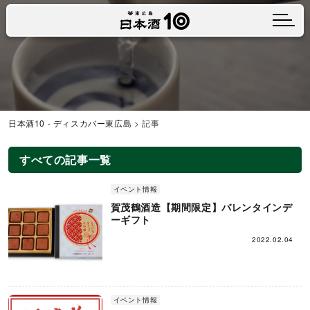
メニュ
日本酒10 - ディスカバー東広島
>
記事
すべての記事一覧
イベント情報
賀茂鶴酒造【期間限定】バレンタインデ
ーギフト
2022.02.04
イベント情報