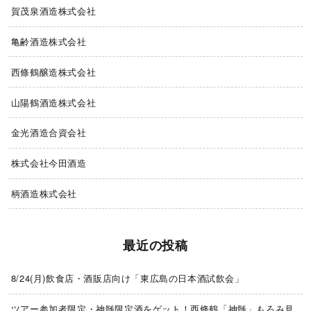
賀茂泉酒造株式会社
亀齢酒造株式会社
西條鶴醸造株式会社
山陽鶴酒造株式会社
金光酒造合資会社
株式会社今田酒造
柄酒造株式会社
最近の投稿
8/24(月)飲食店・酒販店向け「東広島の日本酒試飲会」
ツアー参加者限定・神髄限定酒をゲット！西條鶴「神髄」もろみ見