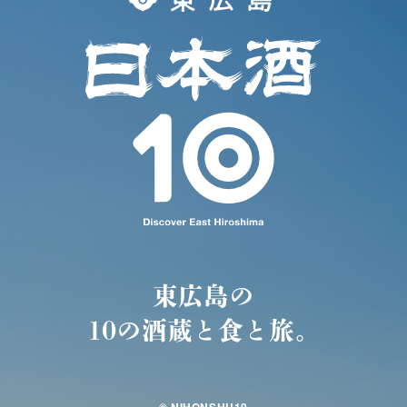
東広島の
10の酒蔵と食と旅。
© NIHONSHU10