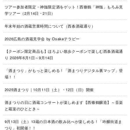
ツアー参加者限定・神髄限定酒をゲット！西條鶴「神髄」もろみ見
学ツアー（2月14日・21日）
年末年始の酒蔵営業時間について（西条酒蔵通り）
2026広島の酒蔵見学会 by Osakeテラピー
【クーポン限定商品も】ほろよい散歩クーポンで楽しむ西条酒蔵通
り 2026年6月1日～9月14日
「酒まつり」がもっと楽しめる！「酒まつりデジタル裏マップ」登
場！！
2025酒まつり｜10月11日（土）・12日（日）開催
酒まつりの日に酒蔵コンサートが楽しめます【西條鶴醸造】～音楽
と蔵楽のひととき～
9月13日（土）13蔵の日本酒の飲み比べが楽しめる！「吟醸街道ま
つり」初開催！！