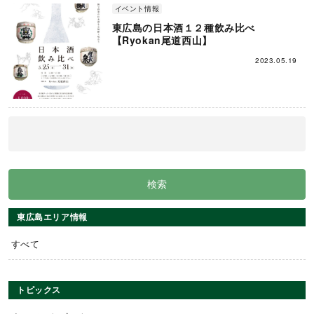
イベント情報
東広島の日本酒１２種飲み比べ
【Ryokan尾道西山】
2023.05.19
東広島エリア情報
すべて
トピックス