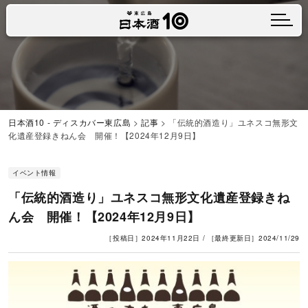
メニュ
日本酒10 - ディスカバー東広島
>
記事
>
「伝統的酒造り」ユネスコ無形文
化遺産登録きねん会 開催！【2024年12月9日】
イベント情報
「伝統的酒造り」ユネスコ無形文化遺産登録きね
ん会 開催！【2024年12月9日】
［投稿日］2024年11月22日 / ［最終更新日］2024/11/29