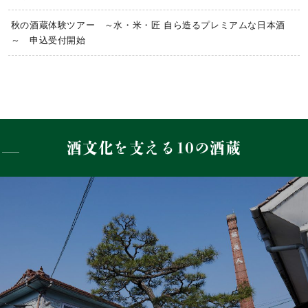
秋の酒蔵体験ツアー ～水・米・匠 自ら造るプレミアムな日本酒
～ 申込受付開始
酒文化を支える10の酒蔵