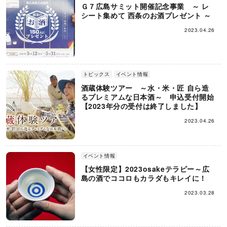
Ｇ７広島サミット開催記念事業 ～ レ
シート集めて 西条のお酒プレゼント ～
2023.04.26
トピックス
イベント情報
酒蔵体験ツアー ～水・米・匠 自ら造
るプレミアムな日本酒～ 申込受付開始
【2023年分の受付は終了しました】
2023.04.26
イベント情報
【女性限定】2023osakeテラピー～広
島の酒でココロもカラダもキレイに！
2023.03.28