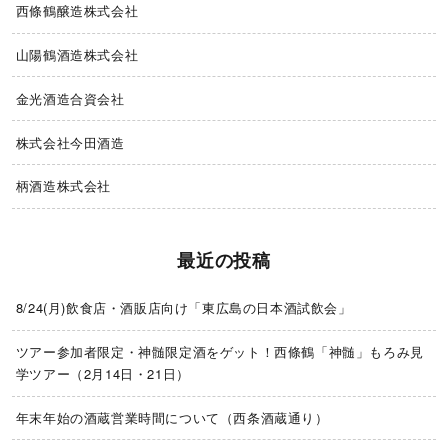
西條鶴醸造株式会社
山陽鶴酒造株式会社
金光酒造合資会社
株式会社今田酒造
柄酒造株式会社
最近の投稿
8/24(月)飲食店・酒販店向け「東広島の日本酒試飲会」
ツアー参加者限定・神髄限定酒をゲット！西條鶴「神髄」もろみ見
学ツアー（2月14日・21日）
年末年始の酒蔵営業時間について（西条酒蔵通り）