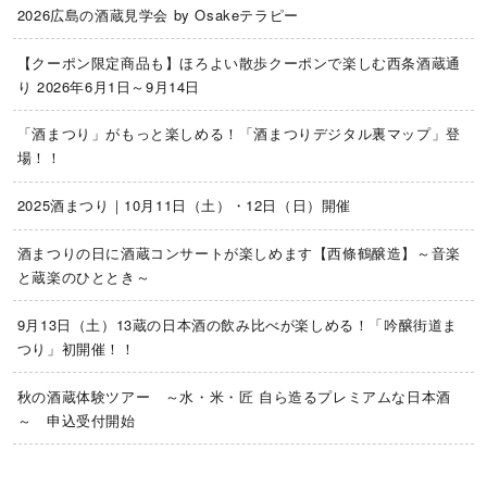
2026広島の酒蔵見学会 by Osakeテラピー
【クーポン限定商品も】ほろよい散歩クーポンで楽しむ西条酒蔵通
り 2026年6月1日～9月14日
「酒まつり」がもっと楽しめる！「酒まつりデジタル裏マップ」登
場！！
2025酒まつり｜10月11日（土）・12日（日）開催
酒まつりの日に酒蔵コンサートが楽しめます【西條鶴醸造】～音楽
と蔵楽のひととき～
9月13日（土）13蔵の日本酒の飲み比べが楽しめる！「吟醸街道ま
つり」初開催！！
秋の酒蔵体験ツアー ～水・米・匠 自ら造るプレミアムな日本酒
～ 申込受付開始