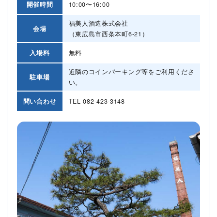
開催時間
10:00〜16:00
福美人酒造株式会社
会場
（東広島市西条本町6-21）
入場料
無料
近隣のコインパーキング等をご利用くださ
駐車場
い。
問い合わせ
TEL
082-423-3148