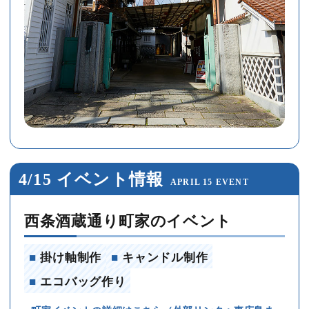
4/15 イベント情報
APRIL 15 EVENT
西条酒蔵通り町家のイベント
■
掛け軸制作
■
キャンドル制作
■
エコバッグ作り