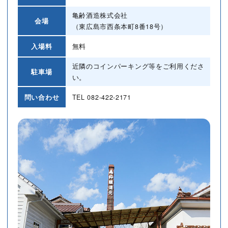
亀齢酒造株式会社
会場
（東広島市西条本町8番18号）
入場料
無料
近隣のコインパーキング等をご利用くださ
駐車場
い。
問い合わせ
TEL
082-422-2171