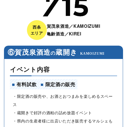
賀茂泉酒造／KAMOIZUMI
西条
エリア
亀齢酒造／KIREI
⑥賀茂泉酒造
蔵開き
の
KAMOIZUMI
イベント内容
■
有料試飲
■
限定酒の販売
・限定酒の販売や、お酒とおつまみを楽しめるスペー
ス
・蔵開きで好評の酒粕の詰め放題イベント
・県内の生産者様に出店いただき販売するマルシェも