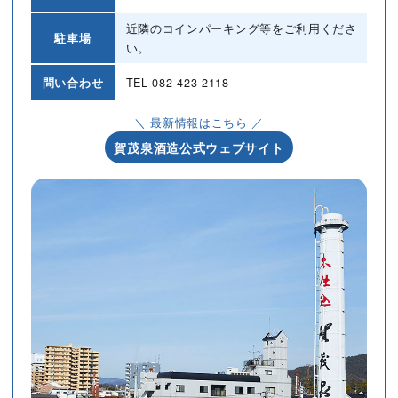
近隣のコインパーキング等をご利用くださ
駐車場
い。
問い合わせ
TEL
082-423-2118
＼ 最新情報はこちら ／
賀茂泉酒造公式ウェブサイト