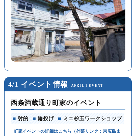
4/1 イベント情報
APRIL 1 EVENT
西条酒蔵通り町家のイベント
■
射的
■
輪投げ
■
ミニ杉玉ワークショップ
町家イベントの詳細はこちら（外部リンク：東広島ま