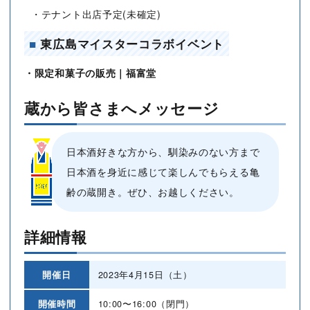
・テナント出店予定(未確定)
■
東広島マイスターコラボイベント
・限定和菓子の販売｜福富堂
蔵から皆さまへメッセージ
日本酒好きな方から、馴染みのない方まで
日本酒を身近に感じて楽しんでもらえる亀
齢の蔵開き。ぜひ、お越しください。
詳細情報
開催日
2023年4月15日（土）
開催時間
10:00〜16:00（閉門）