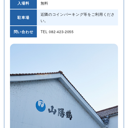
入場料
無料
近隣のコインパーキング等をご利用くださ
駐車場
い。
問い合わせ
TEL
082-423-2055