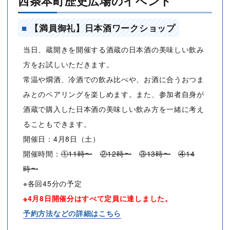
西条本町歴史広場のイベント
■
【満員御礼】日本酒ワークショップ
当日、蔵開きを開催する酒蔵の日本酒の美味しい飲み
方をお試しいただきます。
常温や燗酒、冷酒での飲み比べや、お酒に合うおつま
みとのペアリングを楽しめます。また、参加者自身が
酒蔵で購入した日本酒の美味しい飲み方を一緒に考え
ることもできます。
開催日：4月8日（土）
開催時間：
①11時〜
②12時〜
③13時〜
④14
時〜
※各回45分の予定
※4月8日開催分はすべて定員に達しました。
予約方法などの詳細はこちら