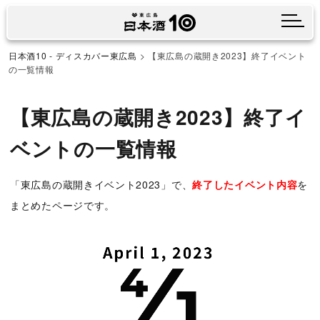
メニ
日本酒10 - ディスカバー東広島
>
【東広島の蔵開き2023】終了イベント
の一覧情報
【東広島の蔵開き2023】終了イ
ベントの一覧情報
「東広島の蔵開きイベント2023」で、
終了したイベント内容
を
まとめたページです。