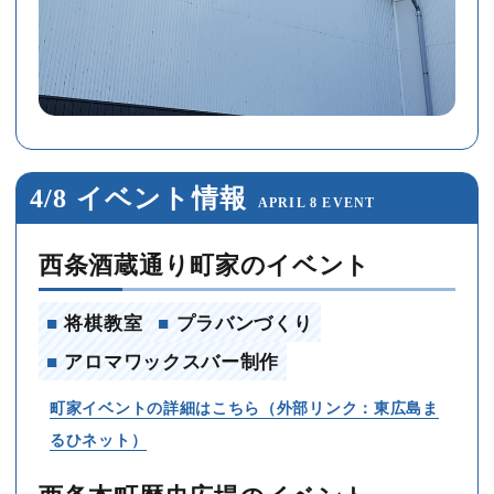
4/8 イベント情報
APRIL 8 EVENT
西条酒蔵通り町家のイベント
■
将棋教室
■
プラバンづくり
■
アロマワックスバー制作
町家イベントの詳細はこちら（外部リンク：東広島ま
るひネット）