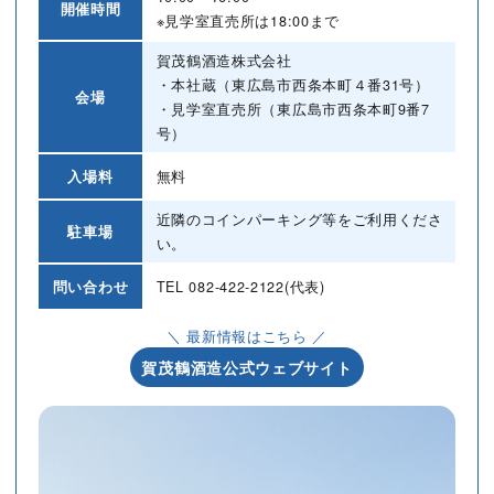
開催時間
※見学室直売所は18:00まで
賀茂鶴酒造株式会社
・本社蔵（東広島市西条本町４番31号）
会場
・見学室直売所（東広島市西条本町9番7
号）
入場料
無料
近隣のコインパーキング等をご利用くださ
駐車場
い。
問い合わせ
TEL
082-422-2122
(代表)
＼ 最新情報はこちら ／
賀茂鶴酒造公式ウェブサイト