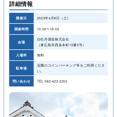
詳細情報
開催日
2023年4月8日（土）
開催時間
10:00〜16:00
白牡丹酒造株式会社
会場
（東広島市西条本町15番5号）
入場料
無料
近隣のコインパーキング等をご利用くださ
駐車場
い。
問い合わせ
TEL
082-423-2202