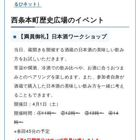
るひネット）
西条本町歴史広場のイベント
■
【満員御礼】日本酒ワークショップ
当日、蔵開きを開催する酒蔵の日本酒の美味しい飲み
方をお試しいただきます。
常温や燗酒、冷酒での飲み比べや、お酒に合うおつま
みとのペアリングを楽しめます。また、参加者自身が
酒蔵で購入した日本酒の美味しい飲み方を一緒に考え
ることもできます。
開催日：4月1日（土）
開催時間：
①11時〜
②12時〜
③13時〜
④14
時〜
※各回45分の予定
※4月1日開催分はすべて定員に達しました。